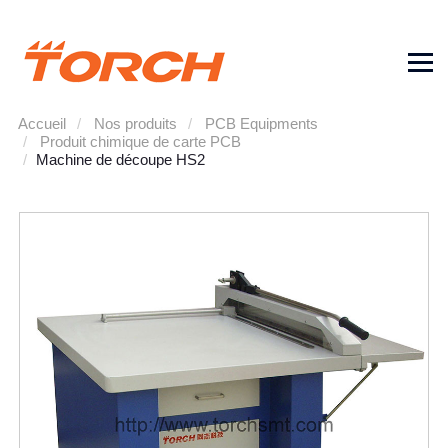
Équipement SMT et PCB
Accueil
Nos produits
PCB Equipments
Produit chimique de carte PCB
Machine de découpe HS2