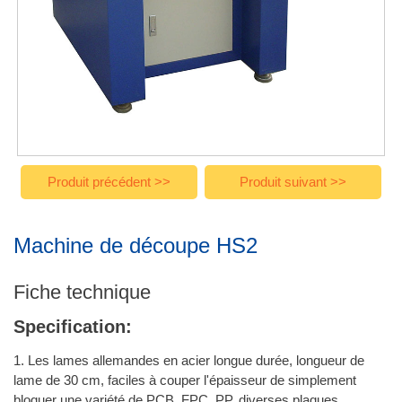
Produit précédent >>
Produit suivant >>
Machine de découpe HS2
Fiche technique
Specification:
1. Les lames allemandes en acier longue durée, longueur de
lame de 30 cm, faciles à couper l'épaisseur de simplement
bloquer une variété de PCB, FPC, PP, diverses plaques