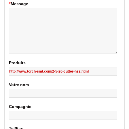
*
Message
Produits
Votre nom
Compagnie
Tel/Fax.